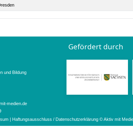
resden
Gefördert durch
en und Bildung
-mit-medien.de
9
ssum
|
Haftungsausschluss / Datenschutzerklärung
© Aktiv mit Medi