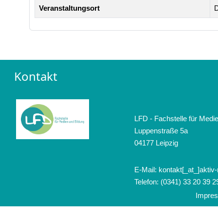
Veranstaltungsort
D
Kontakt
LFD - Fachstelle für Medi
Luppenstraße 5a
04177 Leipzig
E-Mail: kontakt[_at_]aktiv
Telefon: (0341) 33 20 39 2
Impre