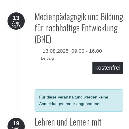
Medienpädagogik und Bildung
13
Aug.
für nachhaltige Entwicklung
2025
(BNE)
13.08.2025
09:00
-
16:00
Leipzig
kostenfrei
Details
Für diese Veranstaltung werden keine
Anmeldungen mehr angenommen.
Lehren und Lernen mit
19
Sep.