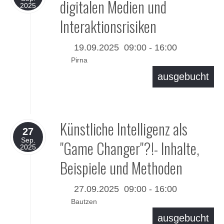
digitalen Medien und
2025
Interaktionsrisiken
19.09.2025
09:00
-
16:00
Pirna
ausgebucht
Details
Künstliche Intelligenz als
27
Sep.
"Game Changer"?!- Inhalte,
2025
Beispiele und Methoden
27.09.2025
09:00
-
16:00
Bautzen
ausgebucht