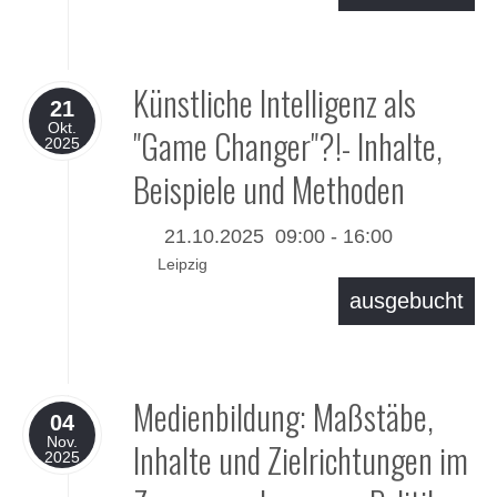
Details
Künstliche Intelligenz als
21
Okt.
"Game Changer"?!- Inhalte,
2025
Beispiele und Methoden
21.10.2025
09:00
-
16:00
Leipzig
ausgebucht
Details
Medienbildung: Maßstäbe,
04
Nov.
Inhalte und Zielrichtungen im
2025