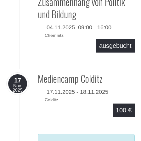
Zusammenhang von Politik
und Bildung
04.11.2025
09:00
-
16:00
Chemnitz
ausgebucht
Details
Mediencamp Colditz
17
Nov.
2025
17.11.2025 - 18.11.2025
Colditz
100 €
Details