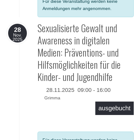
Für diese Veranstaltung werden keine
Anmeldungen mehr angenommen.
Sexualisierte Gewalt und
28
Nov.
Awareness in digitalen
2025
Medien: Präventions- und
Hilfsmöglichkeiten für die
Kinder- und Jugendhilfe
28.11.2025
09:00
-
16:00
Grimma
ausgebucht
Details