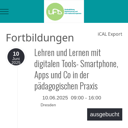
Mobile Menu Toggle
Fortbildungen
iCAL Export
Lehren und Lernen mit
10
Juni
digitalen Tools- Smartphone,
2025
Apps und Co in der
pädagogischen Praxis
10.06.2025
09:00
-
16:00
Dresden
ausgebucht
Details