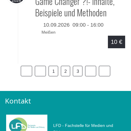
Game Changer"?!- Inhalte,
2026
Beispiele und Methoden
10.09.2026
09:00
-
16:00
Meißen
10 €
Details
1
2
3
Kontakt
LFD - Fachstelle für Medien und