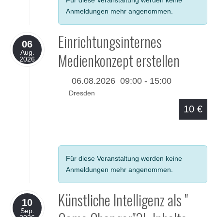
Für diese Veranstaltung werden keine
Anmeldungen mehr angenommen.
Einrichtungsinternes
06
Aug.
Medienkonzept erstellen
2026
06.08.2026
09:00
-
15:00
Dresden
10 €
Details
Für diese Veranstaltung werden keine
Anmeldungen mehr angenommen.
Künstliche Intelligenz als "
10
Sep.